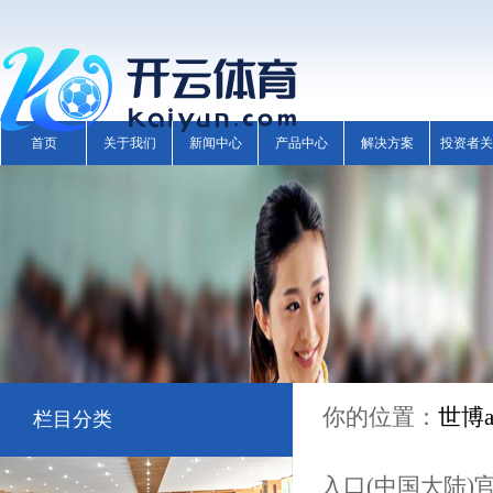
首页
关于我们
新闻中心
产品中心
解决方案
投资者关
你的位置：
世博
栏目分类
入口(中国大陆)