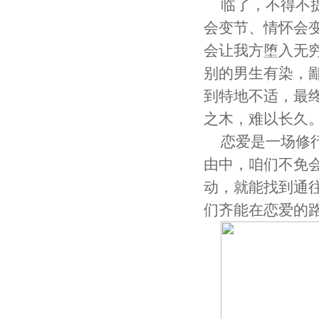
临了，不得不
会变节、情怀会
会让我方堕入无
别的男生有染，
到特地不适，最
之木，难以长久
恋爱是一场修
由中，咱们不免
动，就能找到通
们齐能在恋爱的