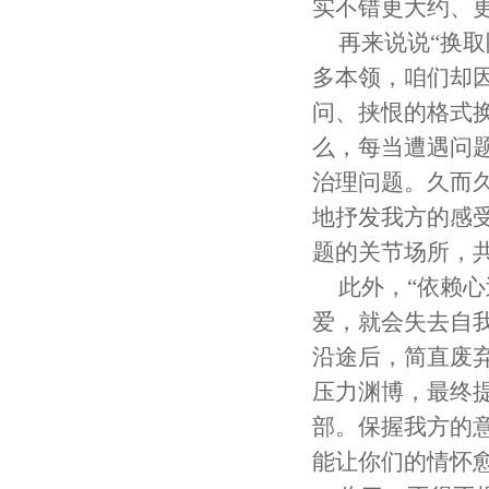
实不错更大约、
再来说说“换
多本领，咱们却
问、挟恨的格式
么，每当遭遇问
治理问题。久而
地抒发我方的感
题的关节场所，
此外，“依赖
爱，就会失去自
沿途后，简直废
压力渊博，最终
部。保握我方的
能让你们的情怀