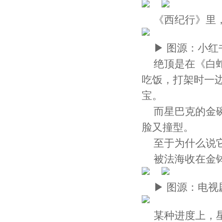
《西纪行》里
▶ 图源：小红书@T
绝顶是在《白
吃饭，打架时一
宝。
而星巴克的金
脸又撞型。
至于为什么说
被法海收在金
▶ 图源：电
某种进度上，