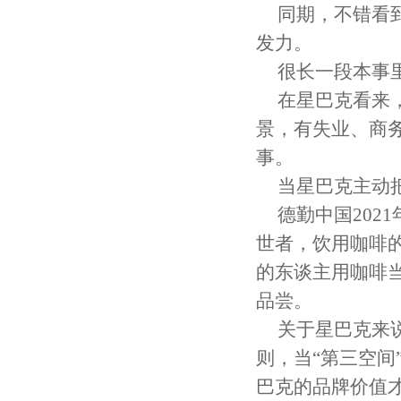
同期，不错看
发力。
很长一段本事
在星巴克看来
景，有失业、商
事。
当星巴克主动
德勤中国20
世者，饮用咖啡
的东谈主用咖啡
品尝。
关于星巴克来
则，当“第三空
巴克的品牌价值