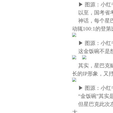
▶ 图源：小红
以至，国考省
神话，每个星
动辄100:1的登
▶ 图源：小红
这金饭碗不是
其实，星巴克
长的IP形象，又
▶ 图源：小红
“金饭碗”其实
但星巴克此次
大。