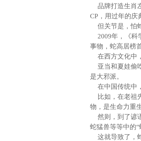
品牌打造生肖
CP，用过年的庆
但关节是，怕
2009年，
事物，蛇高居榜
在西方文化中
亚当和夏娃偷
是大邪派。
在中国传统中
比如，在老祖
物，是生命力重
然则，到了谚
蛇猛兽等等中的“
这就导致了，