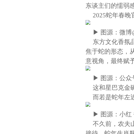
东谈主们的懦弱
2025蛇年春
▶ 图源：微博
东方文化香氛
焦于蛇的形态，
意视角，最终赋
▶ 图源：公众号
这和星巴克金
而若是蛇年左
▶ 图源：小红 
不久前，农夫山
接待，蛇年生肖瓶