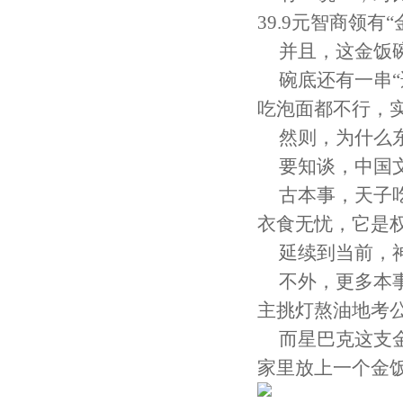
39.9元智商领有
并且，这金饭
碗底还有一串“
吃泡面都不行，
然则，为什么
要知谈，中国
古本事，天子
衣食无忧，它是
延续到当前，
不外，更多本
主挑灯熬油地考
而星巴克这支
家里放上一个金