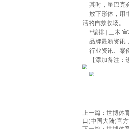
其时，星巴克
放下形体，用
活的自救收场。
*编排 | 三木 审
品牌最新资讯，
行业资讯、案
【添加备注：
上一篇：
世博体育
口(中国大陆)官