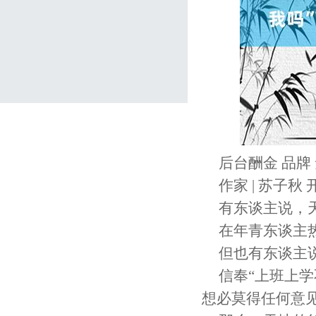
后台酬金 品牌
作家 | 苏子秋
有东谈主说，
在年青东谈主
但也有东谈主
信奉“上班上
想必莫得任何意