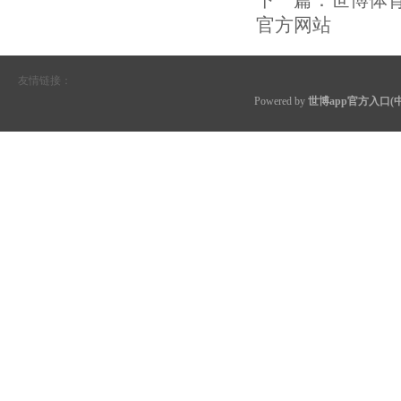
下一篇：
世博体育
官方网站
友情链接：
Powered by
世博app官方入口(