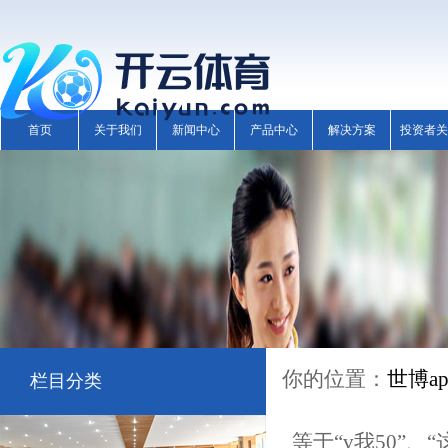
首页
关于我们
新闻中心
产品中心
解决方案
投资者关
你的位置：
世博a
栏目分类
等于“v我50”、